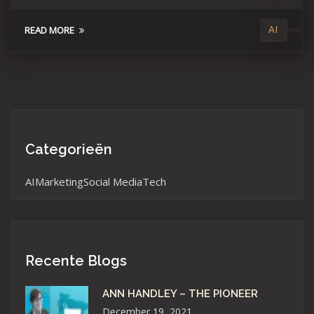
AI
READ MORE
Categorieën
AI
Marketing
Social Media
Tech
Recente Blogs
ANN HANDLEY – THE PIONEER
December 19, 2021