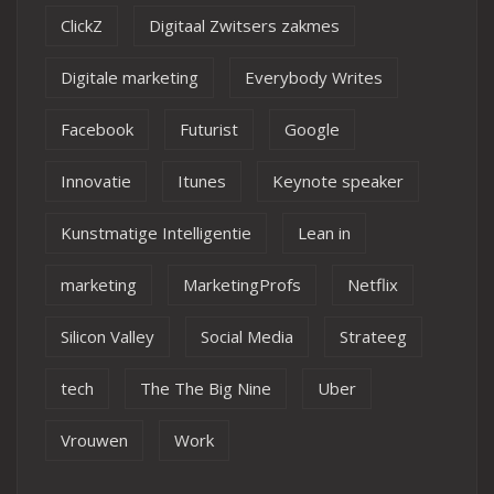
ClickZ
Digitaal Zwitsers zakmes
Digitale marketing
Everybody Writes
Facebook
Futurist
Google
Innovatie
Itunes
Keynote speaker
Kunstmatige Intelligentie
Lean in
marketing
MarketingProfs
Netflix
Silicon Valley
Social Media
Strateeg
tech
The The Big Nine
Uber
Vrouwen
Work