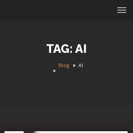
TAG: AI
Blog
AI