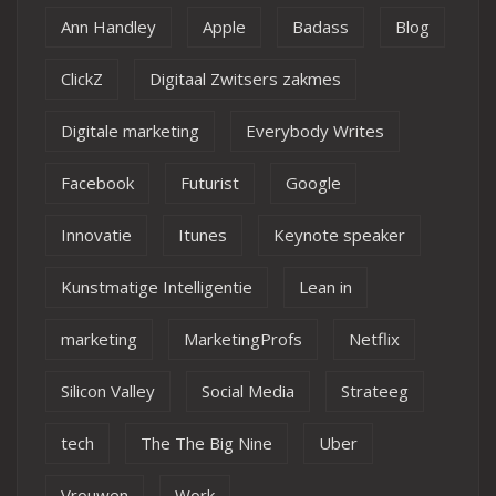
Ann Handley
Apple
Badass
Blog
ClickZ
Digitaal Zwitsers zakmes
Digitale marketing
Everybody Writes
Facebook
Futurist
Google
Innovatie
Itunes
Keynote speaker
Kunstmatige Intelligentie
Lean in
marketing
MarketingProfs
Netflix
Silicon Valley
Social Media
Strateeg
tech
The The Big Nine
Uber
Vrouwen
Work