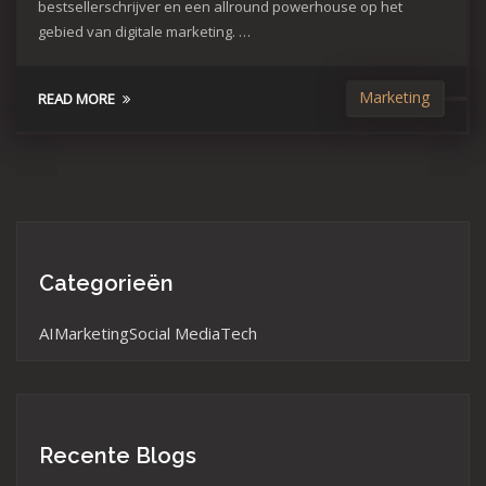
bestsellerschrijver en een allround powerhouse op het
gebied van digitale marketing. …
Marketing
READ MORE
Categorieën
AI
Marketing
Social Media
Tech
Recente Blogs