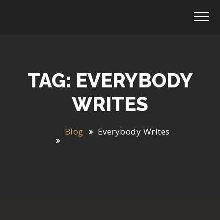
TAG: EVERYBODY
WRITES
Blog
Everybody Writes