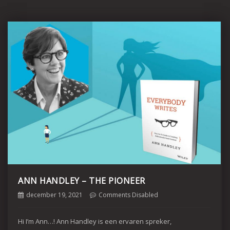
ANN HANDLEY – THE PIONEER
december 19, 2021
Comments Disabled
Hi I’m Ann…! Ann Handley is een ervaren spreker,