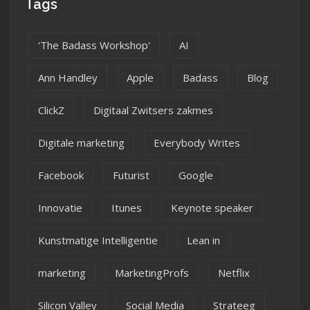
Tags
'The Badass Workshop'
AI
Ann Handley
Apple
Badass
Blog
ClickZ
Digitaal Zwitsers zakmes
Digitale marketing
Everybody Writes
Facebook
Futurist
Google
Innovatie
Itunes
Keynote speaker
Kunstmatige Intelligentie
Lean in
marketing
MarketingProfs
Netflix
Silicon Valley
Social Media
Strateeg