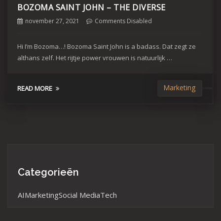
BOZOMA SAINT JOHN – THE DIVERSE
november 27, 2021
Comments Disabled
Hi I’m Bozoma…! Bozoma Saint John is a badass. Dat zegt ze
althans zelf. Het rijtje power vrouwen is natuurlijk …
Marketing
READ MORE
Categorieën
AI
Marketing
Social Media
Tech