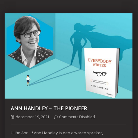
ANN HANDLEY – THE PIONEER
december 19, 2021
Comments Disabled
Hi I’m Ann…! Ann Handley is een ervaren spreker,