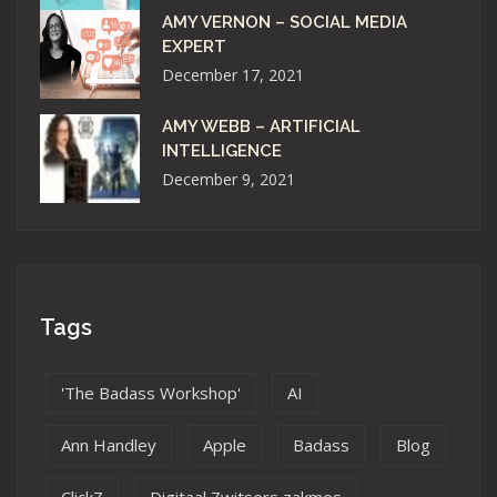
AMY VERNON – SOCIAL MEDIA
EXPERT
December 17, 2021
AMY WEBB – ARTIFICIAL
INTELLIGENCE
December 9, 2021
Tags
'The Badass Workshop'
AI
Ann Handley
Apple
Badass
Blog
ClickZ
Digitaal Zwitsers zakmes