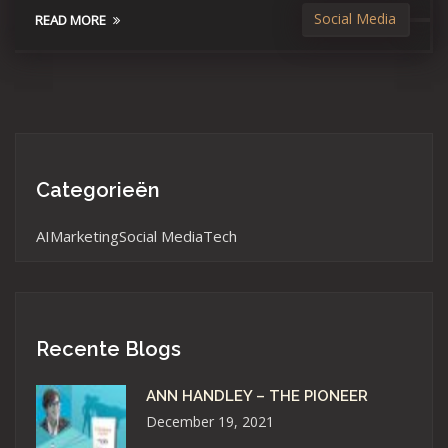
Social Media
READ MORE
Categorieën
AI
Marketing
Social Media
Tech
Recente Blogs
ANN HANDLEY – THE PIONEER
December 19, 2021